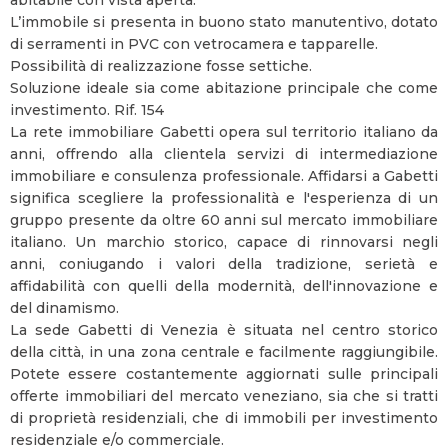
abitabile con vista aperta.
L’immobile si presenta in buono stato manutentivo, dotato
di serramenti in PVC con vetrocamera e tapparelle.
Possibilità di realizzazione fosse settiche.
Soluzione ideale sia come abitazione principale che come
investimento. Rif. 154
La rete immobiliare Gabetti opera sul territorio italiano da
anni, offrendo alla clientela servizi di intermediazione
immobiliare e consulenza professionale. Affidarsi a Gabetti
significa scegliere la professionalità e l'esperienza di un
gruppo presente da oltre 60 anni sul mercato immobiliare
italiano. Un marchio storico, capace di rinnovarsi negli
anni, coniugando i valori della tradizione, serietà e
affidabilità con quelli della modernità, dell'innovazione e
del dinamismo.
La sede Gabetti di Venezia è situata nel centro storico
della città, in una zona centrale e facilmente raggiungibile.
Potete essere costantemente aggiornati sulle principali
offerte immobiliari del mercato veneziano, sia che si tratti
di proprietà residenziali, che di immobili per investimento
residenziale e/o commerciale.