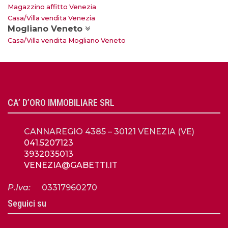
Magazzino affitto Venezia
Casa/Villa vendita Venezia
Mogliano Veneto
Casa/Villa vendita Mogliano Veneto
CA’ D’ORO IMMOBILIARE SRL
CANNAREGIO 4385 – 30121 VENEZIA (VE)
041.5207123
3932035013
VENEZIA@GABETTI.IT
P.Iva:
03317960270
Seguici su